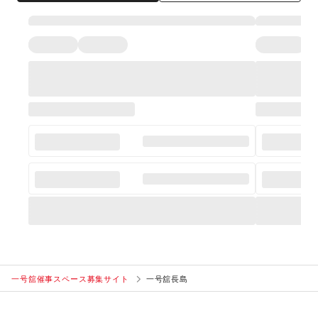
一号舘催事スペース募集サイト
一号舘長島