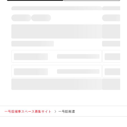
一号舘催事スペース募集サイト
一号舘南濃