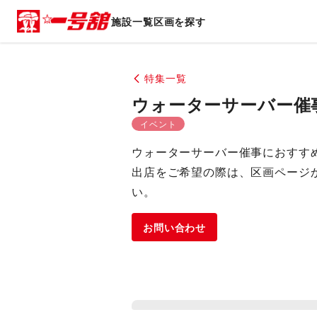
施設一覧
区画を探す
特集一覧
ウォーターサーバー催
イベント
ウォーターサーバー催事におすす
出店をご希望の際は、区画ページ
い。
お問い合わせ